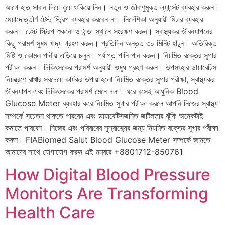
আগে হাত সাবান দিয়ে ধুয়ে শুকিয়ে নিন। নতুন ও জীবাণুমুক্ত ল্যান্সেট ব্যবহার করুন।
মেয়াদোত্তীর্ণ টেস্ট স্ট্রিপ ব্যবহার করবেন না। নির্দেশিকা অনুযায়ী মিটার ব্যবহার
করুন। টেস্ট স্ট্রিপ শুকনো ও ঠান্ডা স্থানে সংরক্ষণ করুন। স্বাস্থ্যকর জীবনযাপনের
কিছু পরামর্শ সুষম খাদ্য গ্রহণ করুন। প্রতিদিন অন্তত ৩০ মিনিট হাঁটুন। অতিরিক্ত
মিষ্টি ও কোমল পানীয় এড়িয়ে চলুন। পর্যাপ্ত পানি পান করুন। নিয়মিত রক্তের সুগার
পরীক্ষা করুন। চিকিৎসকের পরামর্শ অনুযায়ী ওষুধ গ্রহণ করুন। উপসংহার ডায়াবেটিস
নিয়ন্ত্রণে রাখার সবচেয়ে কার্যকর উপায় হলো নিয়মিত রক্তের সুগার পরীক্ষা, স্বাস্থ্যকর
জীবনযাপন এবং চিকিৎসকের পরামর্শ মেনে চলা। ঘরে বসেই আধুনিক Blood
Glucose Meter ব্যবহার করে নিয়মিত সুগার পরীক্ষা করলে আপনি নিজের স্বাস্থ্য
সম্পর্কে সচেতন থাকতে পারবেন এবং ডায়াবেটিসজনিত জটিলতার ঝুঁকি অনেকটাই
কমাতে পারবেন। নিজের এবং পরিবারের সুস্বাস্থ্যের জন্য নিয়মিত রক্তের সুগার পরীক্ষা
করুন। FIABiomed Salut Blood Glucose Meter সম্পর্কে জানতে
আমাদের সাথে যোগাযোগ করুন এই নম্বরে +8801712-850761
How Digital Blood Pressure
Monitors Are Transforming
Health Care