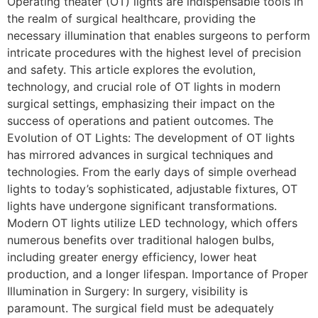
Operating theater (OT) lights are indispensable tools in
the realm of surgical healthcare, providing the
necessary illumination that enables surgeons to perform
intricate procedures with the highest level of precision
and safety. This article explores the evolution,
technology, and crucial role of OT lights in modern
surgical settings, emphasizing their impact on the
success of operations and patient outcomes. The
Evolution of OT Lights: The development of OT lights
has mirrored advances in surgical techniques and
technologies. From the early days of simple overhead
lights to today’s sophisticated, adjustable fixtures, OT
lights have undergone significant transformations.
Modern OT lights utilize LED technology, which offers
numerous benefits over traditional halogen bulbs,
including greater energy efficiency, lower heat
production, and a longer lifespan. Importance of Proper
Illumination in Surgery: In surgery, visibility is
paramount. The surgical field must be adequately