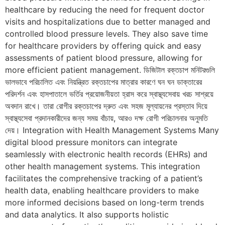
healthcare by reducing the need for frequent doctor
visits and hospitalizations due to better managed and
controlled blood pressure levels. They also save time
for healthcare providers by offering quick and easy
assessments of patient blood pressure, allowing for
more efficient patient management. ডিজিটাল রক্তচাপ মনিটরগুলি
ভালভাবে পরিচালিত এবং নিয়ন্ত্রিত রক্তচাপের মাত্রার কারণে ঘন ঘন ডাক্তারের
পরিদর্শন এবং হাসপাতালে ভর্তির প্রয়োজনীয়তা হ্রাস করে স্বাস্থ্যসেবায় খরচ সাশ্রয়ে
অবদান রাখে। তারা রোগীর রক্তচাপের দ্রুত এবং সহজ মূল্যায়নের প্রস্তাব দিয়ে
স্বাস্থ্যসেবা প্রদানকারীদের জন্য সময় বাঁচায়, আরও দক্ষ রোগী পরিচালনার অনুমতি
দেয়। Integration with Health Management Systems Many
digital blood pressure monitors can integrate
seamlessly with electronic health records (EHRs) and
other health management systems. This integration
facilitates the comprehensive tracking of a patient’s
health data, enabling healthcare providers to make
more informed decisions based on long-term trends
and data analytics. It also supports holistic