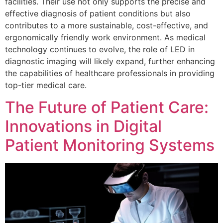
facilities. Their use not only supports the precise and
effective diagnosis of patient conditions but also
contributes to a more sustainable, cost-effective, and
ergonomically friendly work environment. As medical
technology continues to evolve, the role of LED in
diagnostic imaging will likely expand, further enhancing
the capabilities of healthcare professionals in providing
top-tier medical care.
The Future of Patient Care:
Innovations in Digital
Patient Monitoring Systems