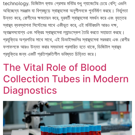
technology. ডিজিটাল ব্লাড প্রেসার মনিটর শুধু গ্যাজেটের চেয়ে বেশি; এগুলি
অবিচ্ছেদ্য সরঞ্জাম যা বিশ্বজুড়ে স্বাস্থ্যসেবা অনুশীলনকে পুনর্নির্মাণ করছে। নির্ভুলতা
উন্নত করে, রোগীদের ক্ষমতায়ন করে, দূরবর্তী স্বাস্থ্যসেবা সমর্থন করে এবং বৃহত্তর
স্বাস্থ্য ব্যবস্থাপনা সিস্টেমের সাথে একীভূত করে, এই মনিটরগুলি আরও দক্ষ,
অ্যাক্সেসযোগ্য এবং সক্রিয় স্বাস্থ্যসেবা ল্যান্ডস্কেপ তৈরি করতে সহায়তা করছে।
প্রযুক্তির অগ্রগতির সাথে সাথে, এই ডিভাইসগুলির স্বাস্থ্যসেবা সরবরাহ এবং রোগীর
ফলাফলকে আরও উন্নত করার সম্ভাবনা প্রসারিত হতে থাকে, ডিজিটাল স্বাস্থ্য
প্রযুক্তির জন্য একটি প্রতিশ্রুতিশীল ভবিষ্যত চিহ্নিত করে।
The Vital Role of Blood
Collection Tubes in Modern
Diagnostics