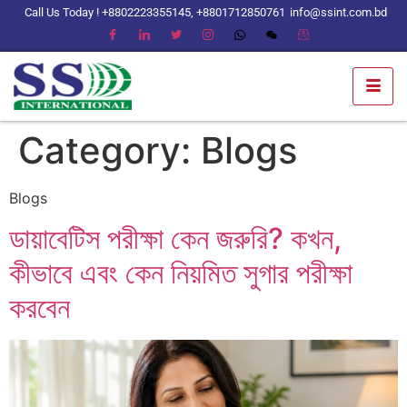
Call Us Today ! +8802223355145, +8801712850761
info@ssint.com.bd
Category:
Blogs
Blogs
ডায়াবেটিস পরীক্ষা কেন জরুরি? কখন,
কীভাবে এবং কেন নিয়মিত সুগার পরীক্ষা
করবেন