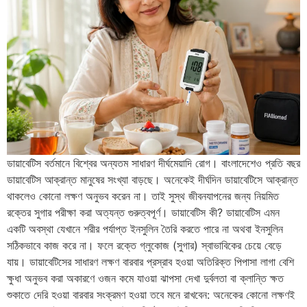
ডায়াবেটিস বর্তমানে বিশ্বের অন্যতম সাধারণ দীর্ঘমেয়াদি রোগ। বাংলাদেশেও প্রতি বছর
ডায়াবেটিস আক্রান্ত মানুষের সংখ্যা বাড়ছে। অনেকেই দীর্ঘদিন ডায়াবেটিসে আক্রান্ত
থাকলেও কোনো লক্ষণ অনুভব করেন না। তাই সুস্থ জীবনযাপনের জন্য নিয়মিত
রক্তের সুগার পরীক্ষা করা অত্যন্ত গুরুত্বপূর্ণ। ডায়াবেটিস কী? ডায়াবেটিস এমন
একটি অবস্থা যেখানে শরীর পর্যাপ্ত ইনসুলিন তৈরি করতে পারে না অথবা ইনসুলিন
সঠিকভাবে কাজ করে না। ফলে রক্তে গ্লুকোজ (সুগার) স্বাভাবিকের চেয়ে বেড়ে
যায়। ডায়াবেটিসের সাধারণ লক্ষণ বারবার প্রস্রাব হওয়া অতিরিক্ত পিপাসা লাগা বেশি
ক্ষুধা অনুভব করা অকারণে ওজন কমে যাওয়া ঝাপসা দেখা দুর্বলতা বা ক্লান্তি ক্ষত
শুকাতে দেরি হওয়া বারবার সংক্রমণ হওয়া তবে মনে রাখবেন: অনেকের কোনো লক্ষণই