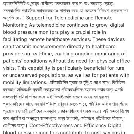
অ্যাক্সেসিবিলিটি শুধুমাত্র রোগীদের ক্ষমতায়নই করে না বরং সম্ভাব্য স্বাস্থ্য
সমস্যাগুলির প্রাথমিক সনাক্তকরণেও সাহায্য করে, যা সময়মত চিকিৎসা হস্তক্ষেপের
অনুমতি দেয়। Support for Telemedicine and Remote
Monitoring As telemedicine continues to grow, digital
blood pressure monitors play a crucial role in
facilitating remote healthcare services. These devices
can transmit measurements directly to healthcare
providers in real-time, enabling ongoing monitoring of
patients’ conditions without the need for physical office
visits. This capability is particularly beneficial for rural
or underserved populations, as well as for patients with
mobility limitations. টেলিমেডিসিন ক্রমাগত বৃদ্ধির সাথে সাথে, ডিজিটাল
রক্তচাপ মনিটরগুলি দূরবর্তী স্বাস্থ্যসেবা পরিষেবাগুলিকে সহজতর করার জন্য একটি
গুরুত্বপূর্ণ ভূমিকা পালন করে৷ এই ডিভাইসগুলি বাস্তব সময়ে স্বাস্থ্যসেবা
প্রদানকারীদের কাছে সরাসরি পরিমাপ প্রেরণ করতে পারে, শারীরিক অফিস পরিদর্শনের
প্রয়োজন ছাড়াই রোগীদের অবস্থার চলমান পর্যবেক্ষণ সক্ষম করে। এই ক্ষমতা বিশেষ
করে গ্রামীণ বা অপ্রতুল জনসংখ্যার জন্য উপকারী, সেইসাথে গতিশীলতা সীমাবদ্ধ
রোগীদের জন্য। Cost-Effectiveness and Efficiency Digital
blood pressure monitors contribute to cost savings in