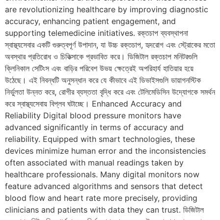
are revolutionizing healthcare by improving diagnostic
accuracy, enhancing patient engagement, and
supporting telemedicine initiatives. রক্তচাপ ব্যবস্থাপনা
স্বাস্থ্যসেবার একটি গুরুত্বপূর্ণ উপাদান, যা উচ্চ রক্তচাপ, হৃদরোগ এবং স্ট্রোকের মতো
অবস্থার প্রতিরোধ ও চিকিত্সাকে প্রভাবিত করে। ডিজিটাল রক্তচাপ মনিটরগুলি
ক্লিনিকাল সেটিংস এবং বাড়ির পরিবেশ উভয় ক্ষেত্রেই অপরিহার্য হাতিয়ার হয়ে
উঠেছে। এই নিবন্ধটি অনুসন্ধান করে যে কীভাবে এই ডিভাইসগুলি ডায়াগনস্টিক
নির্ভুলতা উন্নত করে, রোগীর ব্যস্ততা বৃদ্ধি করে এবং টেলিমেডিসিন উদ্যোগকে সমর্থন
করে স্বাস্থ্যসেবায় বিপ্লব ঘটাচ্ছে। Enhanced Accuracy and
Reliability Digital blood pressure monitors have
advanced significantly in terms of accuracy and
reliability. Equipped with smart technologies, these
devices minimize human error and the inconsistencies
often associated with manual readings taken by
healthcare professionals. Many digital monitors now
feature advanced algorithms and sensors that detect
blood flow and heart rate more precisely, providing
clinicians and patients with data they can trust. ডিজিটাল