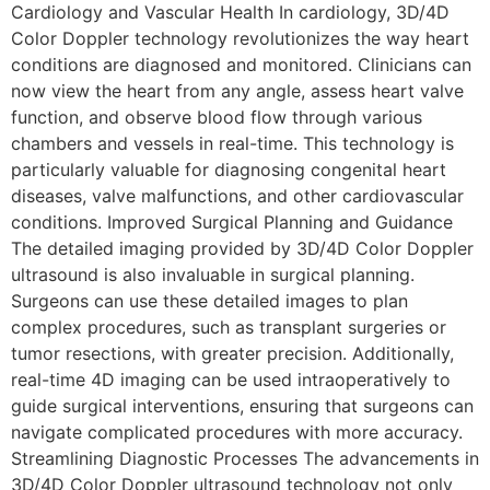
Cardiology and Vascular Health In cardiology, 3D/4D
Color Doppler technology revolutionizes the way heart
conditions are diagnosed and monitored. Clinicians can
now view the heart from any angle, assess heart valve
function, and observe blood flow through various
chambers and vessels in real-time. This technology is
particularly valuable for diagnosing congenital heart
diseases, valve malfunctions, and other cardiovascular
conditions. Improved Surgical Planning and Guidance
The detailed imaging provided by 3D/4D Color Doppler
ultrasound is also invaluable in surgical planning.
Surgeons can use these detailed images to plan
complex procedures, such as transplant surgeries or
tumor resections, with greater precision. Additionally,
real-time 4D imaging can be used intraoperatively to
guide surgical interventions, ensuring that surgeons can
navigate complicated procedures with more accuracy.
Streamlining Diagnostic Processes The advancements in
3D/4D Color Doppler ultrasound technology not only