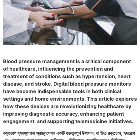
Blood pressure management is a critical component
of healthcare, influencing the prevention and
treatment of conditions such as hypertension, heart
disease, and stroke. Digital blood pressure monitors
have become indispensable tools in both clinical
settings and home environments. This article explores
how these devices are revolutionizing healthcare by
improving diagnostic accuracy, enhancing patient
engagement, and supporting telemedicine initiatives.
রক্তচাপ ব্যবস্থাপনা স্বাস্থ্যসেবার একটি গুরুত্বপূর্ণ উপাদান, যা উচ্চ রক্তচাপ, হৃদরোগ