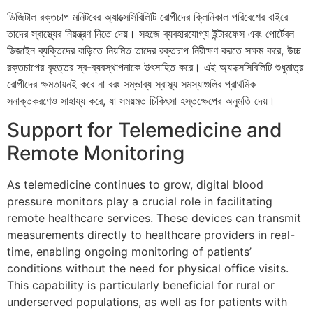
ডিজিটাল রক্তচাপ মনিটরের অ্যাক্সেসিবিলিটি রোগীদের ক্লিনিকাল পরিবেশের বাইরে
তাদের স্বাস্থ্যের নিয়ন্ত্রণ নিতে দেয়। সহজে ব্যবহারযোগ্য ইন্টারফেস এবং পোর্টেবল
ডিজাইন ব্যক্তিদের বাড়িতে নিয়মিত তাদের রক্তচাপ নিরীক্ষণ করতে সক্ষম করে, উচ্চ
রক্তচাপের বৃহত্তর স্ব-ব্যবস্থাপনাকে উৎসাহিত করে। এই অ্যাক্সেসিবিলিটি শুধুমাত্র
রোগীদের ক্ষমতায়নই করে না বরং সম্ভাব্য স্বাস্থ্য সমস্যাগুলির প্রাথমিক
সনাক্তকরণেও সাহায্য করে, যা সময়মত চিকিৎসা হস্তক্ষেপের অনুমতি দেয়।
Support for Telemedicine and
Remote Monitoring
As telemedicine continues to grow, digital blood
pressure monitors play a crucial role in facilitating
remote healthcare services. These devices can transmit
measurements directly to healthcare providers in real-
time, enabling ongoing monitoring of patients’
conditions without the need for physical office visits.
This capability is particularly beneficial for rural or
underserved populations, as well as for patients with