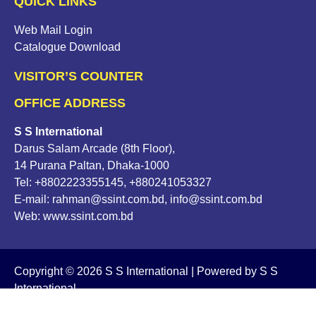
QUICK LINKS
Web Mail Login
Catalogue Download
VISITOR’S COUNTER
OFFICE ADDRESS
S S International
Darus Salam Arcade (8th Floor),
14 Purana Paltan, Dhaka-1000
Tel: +8802223355145, +880241053327
E-mail: rahman@ssint.com.bd, info@ssint.com.bd
Web: www.ssint.com.bd
Copyright © 2026 S S International | Powered by S S
International